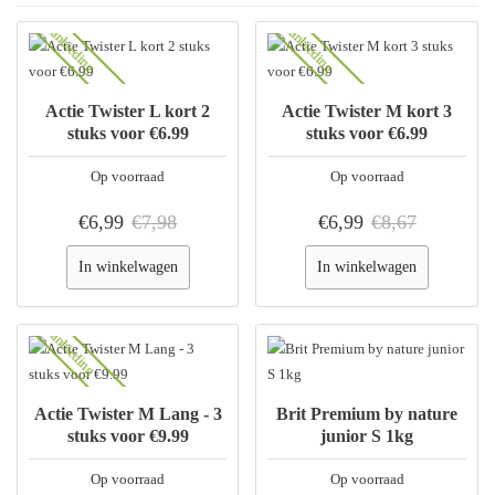
Aanbieding
Aanbieding
Actie Twister L kort 2
Actie Twister M kort 3
stuks voor €6.99
stuks voor €6.99
Op voorraad
Op voorraad
€6,99
€7,98
€6,99
€8,67
In winkelwagen
In winkelwagen
Aanbieding
Actie Twister M Lang - 3
Brit Premium by nature
stuks voor €9.99
junior S 1kg
Op voorraad
Op voorraad