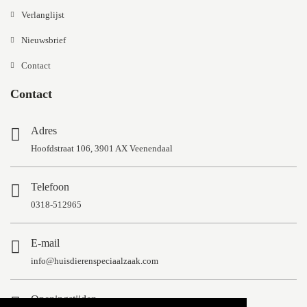
Verlanglijst
Nieuwsbrief
Contact
Contact
Adres
Hoofdstraat 106, 3901 AX Veenendaal
Telefoon
0318-512965
E-mail
info@huisdierenspeciaalzaak.com
Openingstijden