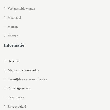
Veel gestelde vragen
Maattabel
Merken
Sitemap
Informatie
Over ons
Algemene voorwaarden
Levertijden en verzendkosten
Contactgegevens
Retourneren
Privacybeleid