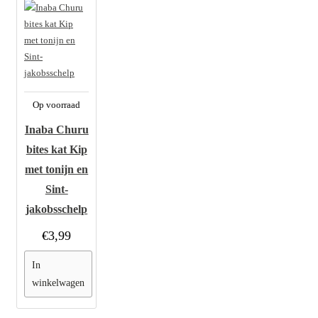
Op voorraad
Inaba Churu
bites kat Kip
met tonijn en
Sint-
jakobsschelp
€3,99
In
winkelwagen