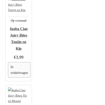
Op voorraad
Inaba Ciao
Juicy Bites
Tonijn en
Kip
€3,99
In
winkelwagen