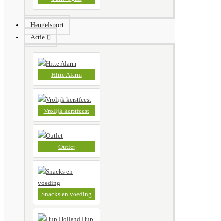
Hengelsport
Actie
Hitte Alarm
Vrolijk kerstfeest
Outlet
Snacks en voeding