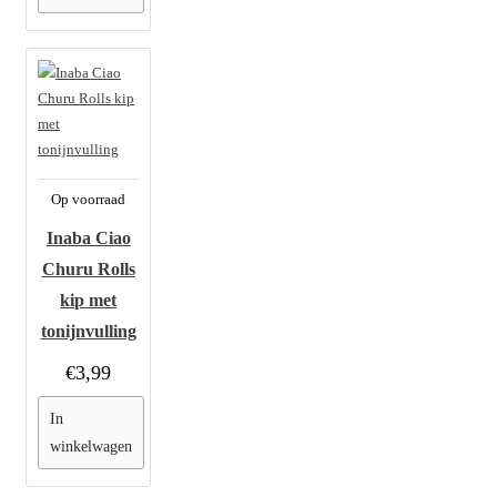
Op voorraad
Inaba Ciao
Churu Rolls
kip met
tonijnvulling
€3,99
In
winkelwagen