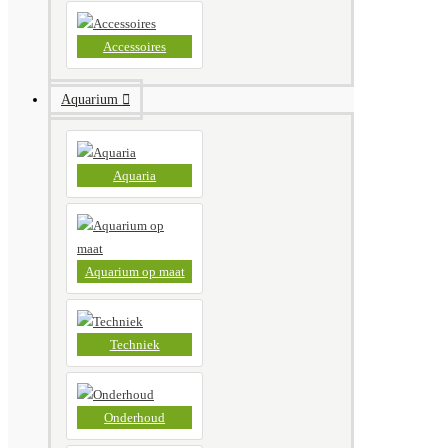
Accessoires
Aquarium
Aquaria
Aquarium op maat
Techniek
Onderhoud