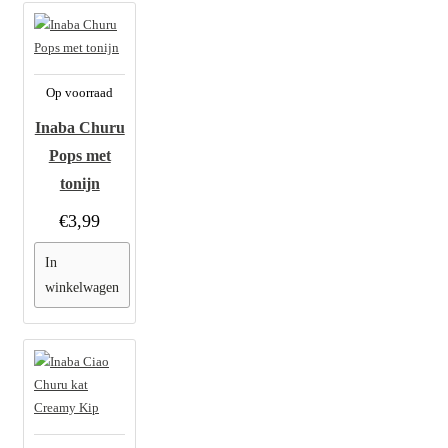
Op voorraad
Inaba Churu
Pops met
tonijn
€3,99
In
winkelwagen