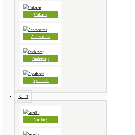
Uitlaten
Accessoires
Onderweg
Apotheek
Kat
Voeding