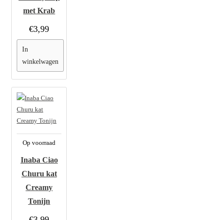
met Krab
€3,99
In
winkelwagen
Op voorraad
Inaba Ciao
Churu kat
Creamy
Tonijn
€3,99