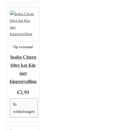
Op voorraad
Inaba Churu
bites kat Kip
met
kippenvulling
€3,99
In
winkelwagen