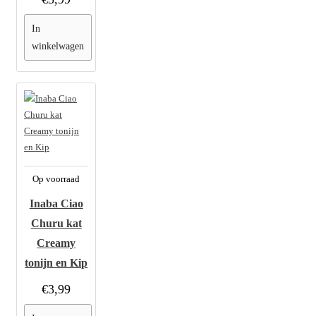
In
winkelwagen
Op voorraad
Inaba Ciao
Churu kat
Creamy
tonijn en Kip
€3,99