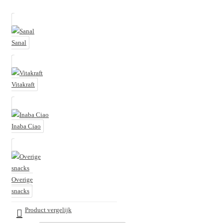
Sanal
Vitakraft
Inaba Ciao
Overige
snacks
Product vergelijk