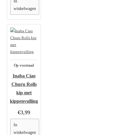
In
winkelwagen
Op voorraad
Inaba Ciao
Churu Rolls
kip met
kippenvulling
€3,99
In
winkelwagen