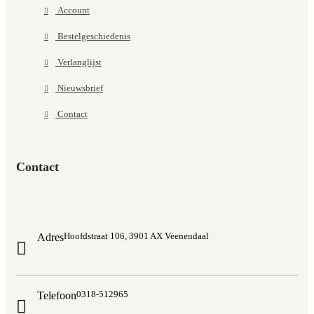
Account
Bestelgeschiedenis
Verlanglijst
Nieuwsbrief
Contact
Contact
Hoofdstraat 106, 3901 AX Veenendaal
Adres
0318-512965
Telefoon