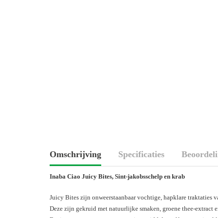
Omschrijving
Specificaties
Beoordel
Inaba Ciao Juicy Bites, Sint-jakobsschelp en krab
Juicy Bites zijn onweerstaanbaar vochtige, hapklare traktaties v
Deze zijn gekruid met natuurlijke smaken, groene thee-extract e