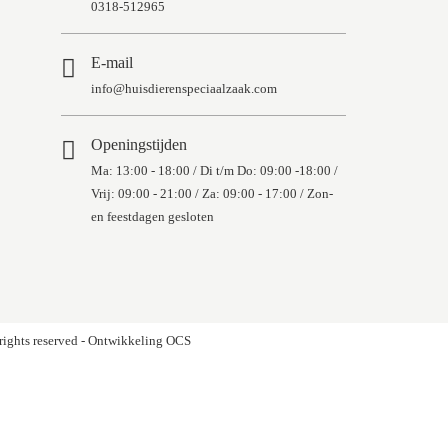
0318-512965
E-mail
info@huisdierenspeciaalzaak.com
Openingstijden
Ma: 13:00 - 18:00 / Di t/m Do: 09:00 -18:00 /
Vrij: 09:00 - 21:00 / Za: 09:00 - 17:00 / Zon-
en feestdagen gesloten
rights reserved - Ontwikkeling OCS