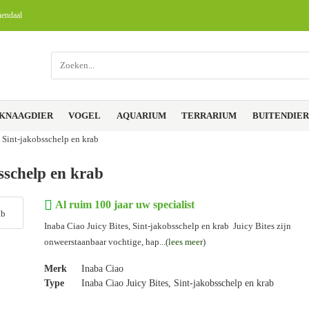
nendaal
 KNAAGDIER
VOGEL
AQUARIUM
TERRARIUM
BUITENDIE
, Sint-jakobsschelp en krab
sschelp en krab
Al ruim 100 jaar uw specialist
Inaba Ciao Juicy Bites, Sint-jakobsschelp en krab Juicy Bites zijn
onweerstaanbaar vochtige, hap...(
lees meer
)
Merk
Inaba Ciao
Type
Inaba Ciao Juicy Bites, Sint-jakobsschelp en krab