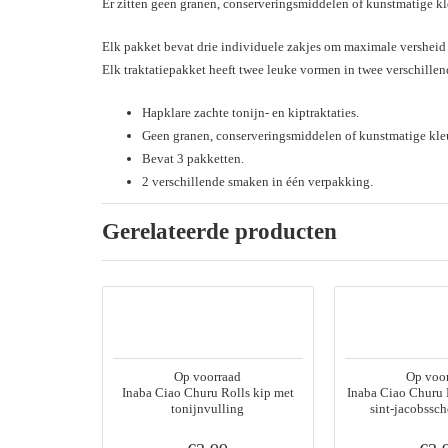
Er zitten geen granen, conserveringsmiddelen of kunstmatige kle
Elk pakket bevat drie individuele zakjes om maximale versheid
Elk traktatiepakket heeft twee leuke vormen in twee verschille
Hapklare zachte tonijn- en kiptraktaties.
Geen granen, conserveringsmiddelen of kunstmatige kleu
Bevat 3 pakketten.
2 verschillende smaken in één verpakking.
Gerelateerde producten
Op voorraad
Op voo
Inaba Ciao Churu Rolls kip met
Inaba Ciao Churu 
tonijnvulling
sint-jacobssc