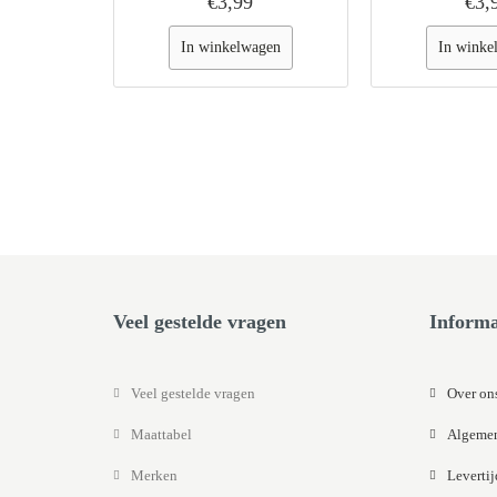
€3,99
€3,
In winkelwagen
In winke
Veel gestelde vragen
Informa
Veel gestelde vragen
Over on
Maattabel
Algemen
Merken
Leverti