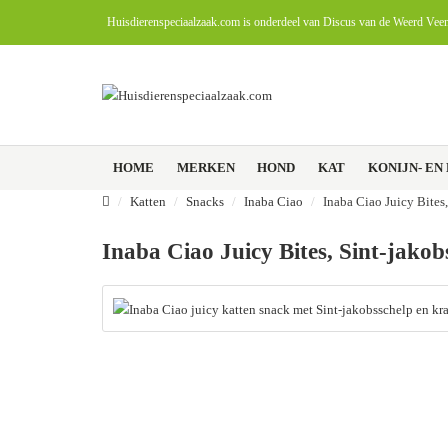
Huisdierenspeciaalzaak.com is onderdeel van Discus van de Weerd Vee
HOME
MERKEN
HOND
KAT
KONIJN- EN
Katten
Snacks
Inaba Ciao
Inaba Ciao Juicy Bites
Inaba Ciao Juicy Bites, Sint-jakob