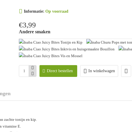
Informatie:
Op voorraad
€3,99
Andere smaken
Direct bestellen
In winkelwagen
ingen
an zachte tonijn en kip.
n vitamine E.