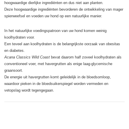
hoogwaardige dierlijke ingrediënten en dus niet aan planten.
Deze hoogwaardige ingrediënten bevorderen de ontwikkeling van mager
spierweefsel en voeden uw hond op een natuurlijke manier.
In het natuurlijke voedingspatroon van uw hond komen weinig
koolhydraten voor.
Een teveel aan koolhydraten is de belangrijkste oorzaak van obesitas
en diabetes.
Acana Classics Wild Coast
bevat daarom half zoveel koolhydraten als
conventioneel voer, met havergrutten als enige laag-glycemische
graansoort.
De energie uit havergrutten komt geleidelijk in de bloedsomloop,
waardoor pieken in de bloedsuikerspiegel worden vermeden en
vetopslag wordt tegengegaan.