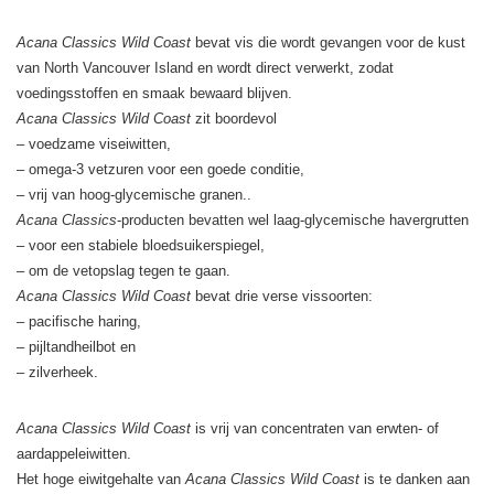
Acana Classics Wild Coast
bevat vis die wordt gevangen voor de kust
van North Vancouver Island en wordt direct verwerkt, zodat
voedingsstoffen en smaak bewaard blijven.
Acana Classics
Wild Coast
zit boordevol
– voedzame viseiwitten,
–
o
mega-3 vetzuren voor een goede conditie,
–
vrij van hoog-glycemische granen..
Acana Classics
-producten bevatten wel laag-glycemische havergrutten
– voor een stabiele bloedsuikerspiegel,
– om de vetopslag tegen te gaan.
Acana Classics Wild Coast
bevat drie verse vissoorten:
– pacifische haring,
– pijltandheilbot en
– zilverheek.
Acana Classics Wild Coast
is vrij van concentraten van erwten- of
aardappeleiwitten.
Het hoge eiwitgehalte van
Acana Classics Wild Coast
is te danken aan