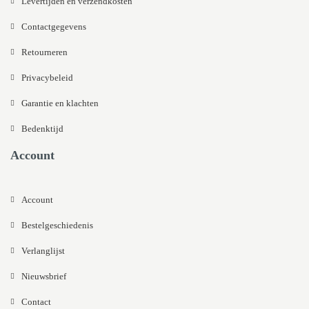
Levertijden en verzendkosten
Contactgegevens
Retourneren
Privacybeleid
Garantie en klachten
Bedenktijd
Account
Account
Bestelgeschiedenis
Verlanglijst
Nieuwsbrief
Contact