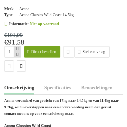
Merk
Acana
Type
Acana Classics Wild Coast 14.5kg
Informatie:
Niet op voorraad
€101,99
€91,58
Direct bestellen
Stel een vraag
Omschrijving
Specificaties
Beoordelingen
Acana veranderd van gewicht van 17kg naar 14.5kg en van 11.4kg naar
9.7kg, wilt u overstappen naar een andere voeding neem dan gerust
contact met ons op voor een advies op maat.
Acana Classics Wild Coast