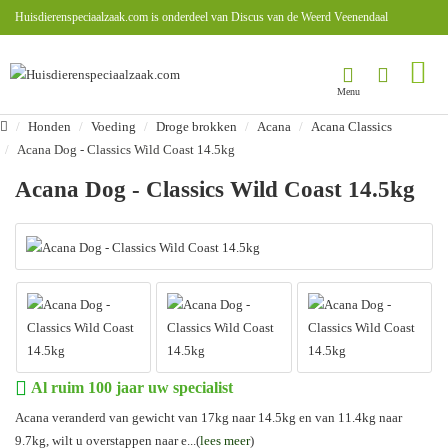
Huisdierenspeciaalzaak.com is onderdeel van Discus van de Weerd Veenendaal
Honden
Voeding
Droge brokken
Acana
Acana Classics
Acana Dog - Classics Wild Coast 14.5kg
Acana Dog - Classics Wild Coast 14.5kg
Al ruim 100 jaar uw specialist
Acana veranderd van gewicht van 17kg naar 14.5kg en van 11.4kg naar
9.7kg, wilt u overstappen naar e...(
lees meer
)