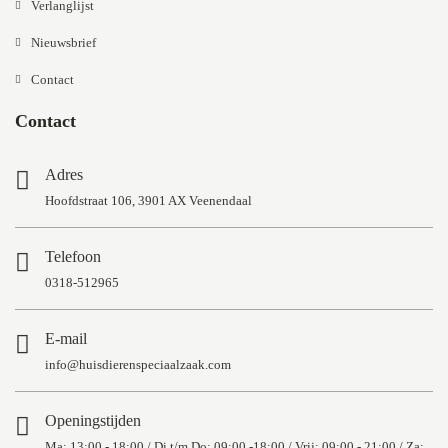
Verlanglijst
Nieuwsbrief
Contact
Contact
Adres
Hoofdstraat 106, 3901 AX Veenendaal
Telefoon
0318-512965
E-mail
info@huisdierenspeciaalzaak.com
Openingstijden
Ma: 13:00 - 18:00 / Di t/m Do: 09:00 -18:00 / Vrij: 09:00 - 21:00 / Za: