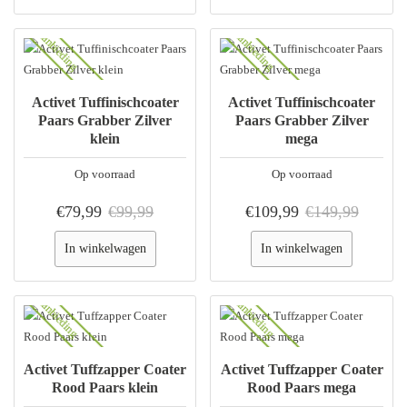
Aanbieding
Aanbieding
Activet Tuffinischcoater
Activet Tuffinischcoater
Paars Grabber Zilver
Paars Grabber Zilver
klein
mega
Op voorraad
Op voorraad
€79,99
€99,99
€109,99
€149,99
In winkelwagen
In winkelwagen
Aanbieding
Aanbieding
Activet Tuffzapper Coater
Activet Tuffzapper Coater
Rood Paars klein
Rood Paars mega