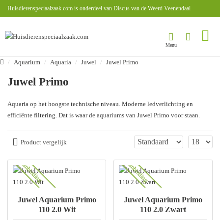
Huisdierenspeciaalzaak.com is onderdeel van Discus van de Weerd Veenendaal
Aquarium
Aquaria
Juwel
Juwel Primo
Juwel Primo
Aquaria op het hoogste technische niveau. Moderne ledverlichting en
efficiënte filtering. Dat is waar de aquariums van Juwel Primo voor staan.
Product vergelijk
Aanbieding
Aanbieding
Juwel Aquarium Primo
Juwel Aquarium Primo
110 2.0 Wit
110 2.0 Zwart