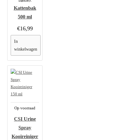
Kattenbak
500 ml
€16,99
In
winkelwagen
Op voorraad
CSI Urine
Spray
Kooireiniger