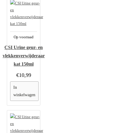
Op voorraad
CSI Urine geur- en
vlekkenverwijderaar
kat 150ml
€10,99
In
winkelwagen