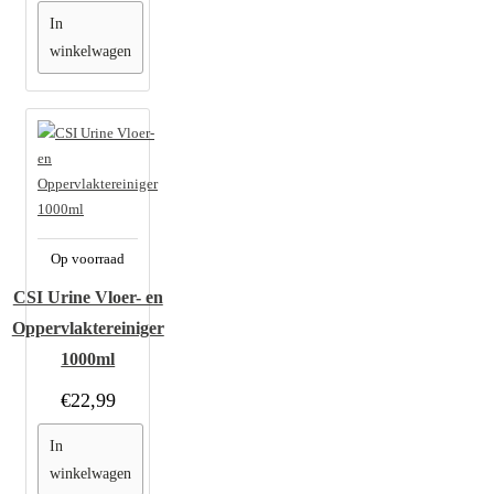
In
winkelwagen
Op voorraad
CSI Urine Vloer- en
Oppervlaktereiniger
1000ml
€22,99
In
winkelwagen