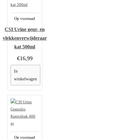
Op voorraad
CSI Urine geur- en
vlekkenverwijderaar
kat 500ml
€16,99
In
winkelwagen
Op voorraad