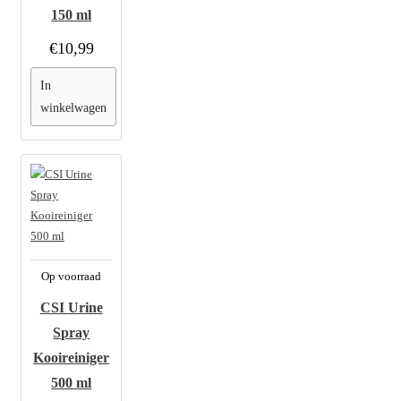
150 ml
€10,99
In
winkelwagen
Op voorraad
CSI Urine
Spray
Kooireiniger
500 ml