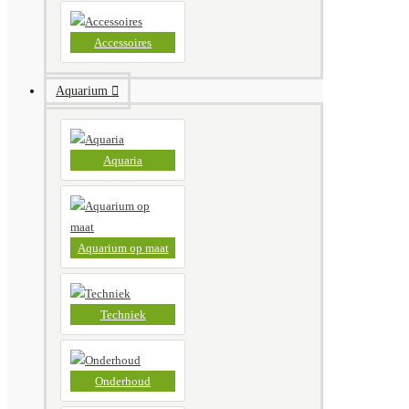
Accessoires
Aquarium
Aquaria
Aquarium op maat
Techniek
Onderhoud