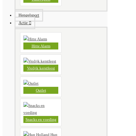
Hengelsport
Actie
Hitte Alarm
Vrolijk kerstfeest
Outlet
Snacks en voeding