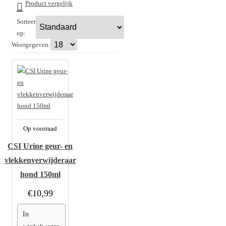
Product vergelijk
Sorteer
op:
Weergegeven:
Op voorraad
CSI Urine geur- en
vlekkenverwijderaar
hond 150ml
€10,99
In