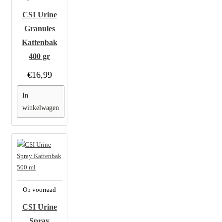
CSI Urine
Granules
Kattenbak
400 gr
€16,99
In
winkelwagen
Op voorraad
CSI Urine
Spray