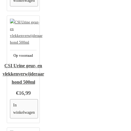
winkelwagen
Op voorraad
CSI Urine geur- en
vlekkenverwijderaar
hond 500ml
€16,99
In
winkelwagen