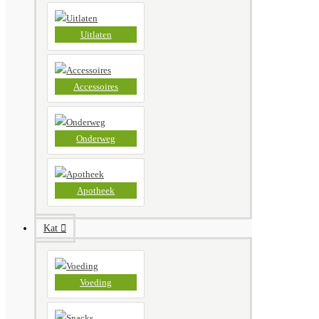
Uitlaten
Accessoires
Onderweg
Apotheek
Kat
Voeding