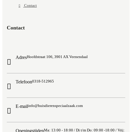
Contact
Contact
Hoofdstraat 106, 3901 AX Veenendaal
Adres
0318-512965
Telefoon
info@huisdierenspeciaalzaak.com
E-mail
Ma: 13:00 - 18:00 / Di t/m Do: 09:00 -18:00 / Vrij:
Openingstijden