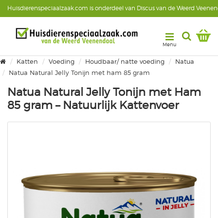
Huisdierenspeciaalzaak.com is onderdeel van Discus van de Weerd Veenen
Katten
Voeding
Houdbaar/ natte voeding
Natua
Natua Natural Jelly Tonijn met ham 85 gram
Natua Natural Jelly Tonijn met Ham
85 gram – Natuurlijk Kattenvoer