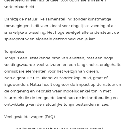
geserveerd in een lichte gelei voor optimale smaak en
verteerbaarheid.
Dankzij de natuurlijke samenstelling zonder kunstmatige
toevoegingen is dit voer ideaal voor dagelijkse voeding of als
smakelijke afwisseling. Het hoge eiwitgehalte ondersteunt de
spieropbouw en algehele gezondheid van je kat.
Tonijnbasis
Tonijn is een uitstekende bron van eiwitten, met een hoge
voedingswaarde, veel vetzuren en een laag cholesterolgehalte;
onmisbare elementen voor het welzijn van dieren.
Natua gebruikt uitsluitend vis zonder kop, huid, graat of
ingewanden. Natua heeft oog voor de impact op de natuur en
de omgeving en gebruikt waar mogelijk enkel tonijn met
keurmerk die de ten goede komt aan de instandhouding en
ontwikkeling van de natuurlijke tonijn bestanden in zee.
Veel gestelde vragen (FAQ)