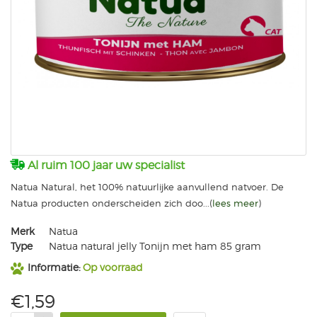
Al ruim 100 jaar uw specialist
Natua Natural, het 100% natuurlijke aanvullend natvoer. De
Natua producten onderscheiden zich doo...(
lees meer
)
Merk
Natua
Type
Natua natural jelly Tonijn met ham 85 gram
Informatie:
Op voorraad
€1,59