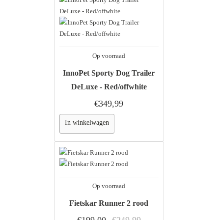
Op voorraad
InnoPet Sporty Dog Trailer
DeLuxe - Red/offwhite
€349,99
In winkelwagen
Op voorraad
Fietskar Runner 2 rood
€199,00
€249,99