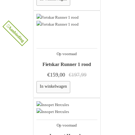
Aanbieding
Op voorraad
Fietskar Runner 1 rood
€159,00
€197,99
In winkelwagen
Op voorraad