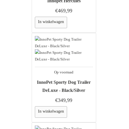
Innopet Hercules
€469,99
In winkelwagen
Op voorraad
InnoPet Sporty Dog Trailer
DeLuxe - Black/Silver
€349,99
In winkelwagen