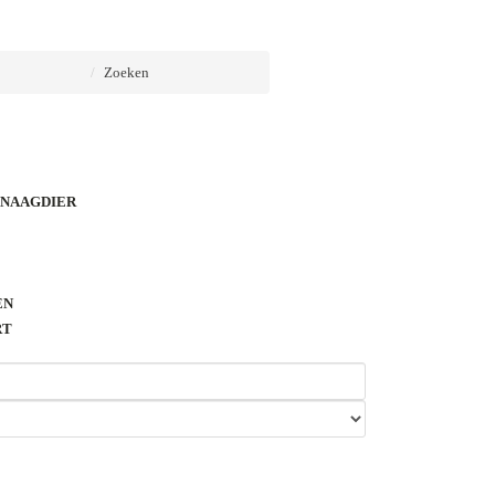
Zoeken
KNAAGDIER
EN
RT
LEN