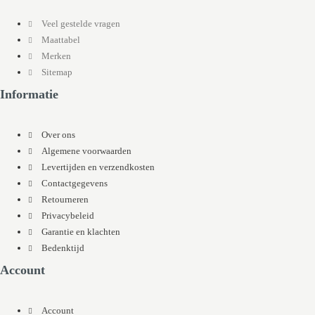
Veel gestelde vragen
Maattabel
Merken
Sitemap
Informatie
Over ons
Algemene voorwaarden
Levertijden en verzendkosten
Contactgegevens
Retourneren
Privacybeleid
Garantie en klachten
Bedenktijd
Account
Account