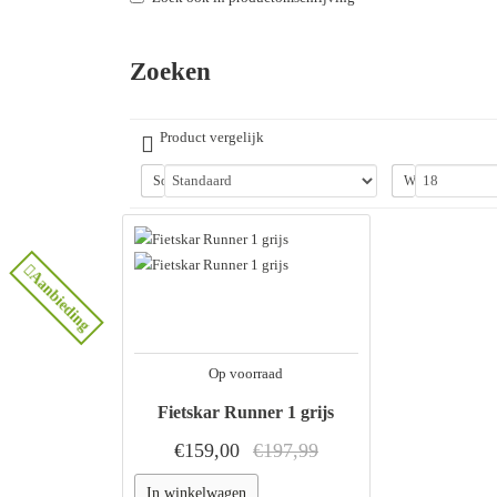
Zoeken
Product vergelijk
Sorteer op:
Weergegeven:
Aanbieding
Op voorraad
Fietskar Runner 1 grijs
€159,00
€197,99
In winkelwagen