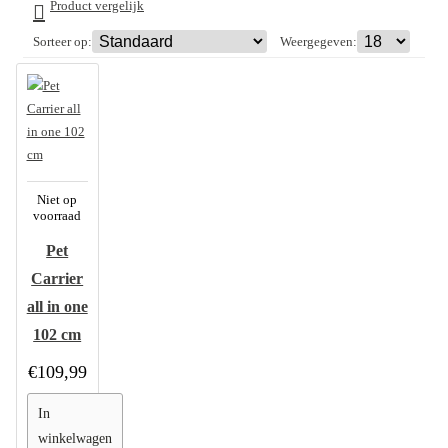
Product vergelijk
Sorteer op:
Weergegeven:
Niet op
voorraad
Pet
Carrier
all in one
102 cm
€109,99
In
winkelwagen