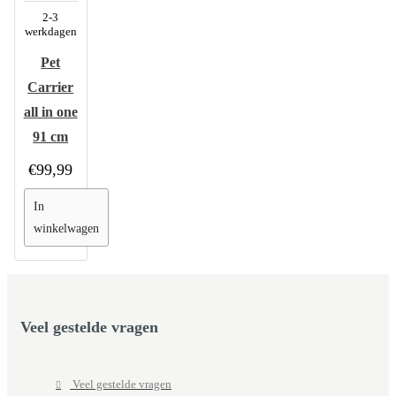
2-3
werkdagen
Pet
Carrier
all in one
91 cm
€99,99
In
winkelwagen
Veel gestelde vragen
Veel gestelde vragen