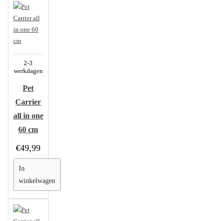
2-3
werkdagen
Pet
Carrier
all in one
60 cm
€49,99
In
winkelwagen