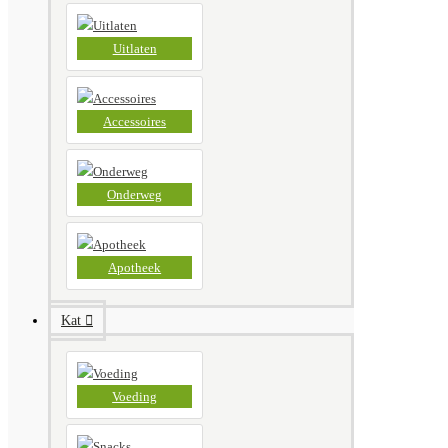
Uitlaten
Accessoires
Onderweg
Apotheek
Kat
Voeding