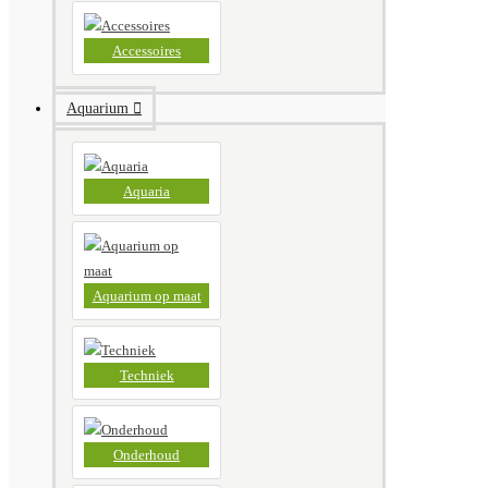
Accessoires
Aquarium
Aquaria
Aquarium op maat
Techniek
Onderhoud