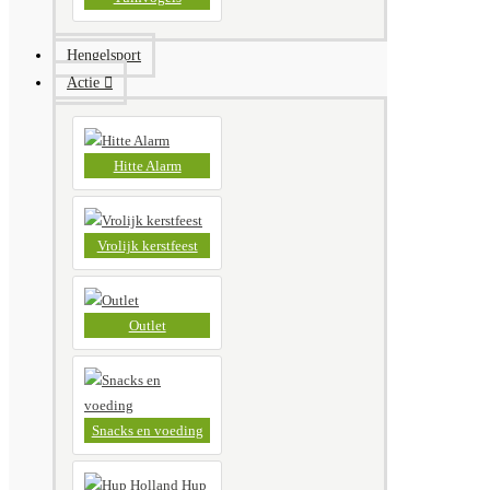
Hengelsport
Actie
Hitte Alarm
Vrolijk kerstfeest
Outlet
Snacks en voeding