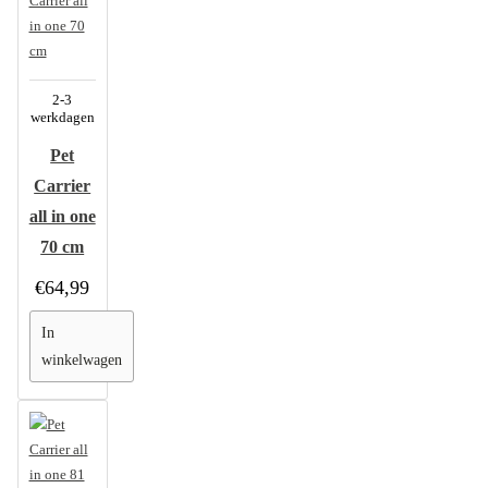
2-3
werkdagen
Pet
Carrier
all in one
70 cm
€64,99
In
winkelwagen