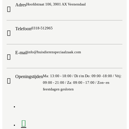
Hoofdstraat 106, 3901 AX Veenendaal
Adres
0318-512965
Telefoon
info@huisdierenspeciaalzaak.com
E-mail
Ma: 13:00 - 18:00 / Di t/m Do: 09:00 -18:00 / Vrij:
Openingstijden
09:00 - 21:00 / Za: 09:00 - 17:00 / Zon- en
feestdagen gesloten