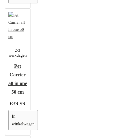
2-3
werkdagen
Pet
Carrier
all in one
50 cm
€39,99
In
winkelwagen