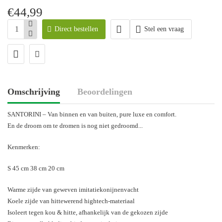
€44,99
Direct bestellen
Stel een vraag
Omschrijving
Beoordelingen
SANTORINI – Van binnen en van buiten, pure luxe en comfort.
En de droom om te dromen is nog niet gedroomd...
Kenmerken:
S 45 cm 38 cm 20 cm
Warme zijde van geweven imitatiekonijnenvacht
Koele zijde van hittewerend hightech-materiaal
Isoleert tegen kou & hitte, afhankelijk van de gekozen zijde