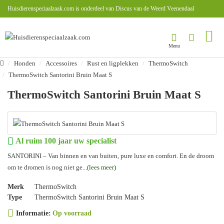
Huisdierenspeciaalzaak.com is onderdeel van Discus van de Weerd Veenendaal
Honden
Accessoires
Rust en ligplekken
ThermoSwitch
ThermoSwitch Santorini Bruin Maat S
ThermoSwitch Santorini Bruin Maat S
Al ruim 100 jaar uw specialist
SANTORINI – Van binnen en van buiten, pure luxe en comfort. En de droom
om te dromen is nog niet ge...(
lees meer
)
Merk
ThermoSwitch
Type
ThermoSwitch Santorini Bruin Maat S
Informatie:
Op voorraad