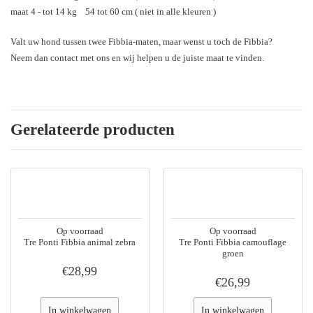
maat 4 - tot 14 kg 54 tot 60 cm ( niet in alle kleuren )
Valt uw hond tussen twee Fibbia-maten, maar wenst u toch de Fibbia?
Neem dan contact met ons en wij helpen u de juiste maat te vinden.
Gerelateerde producten
Op voorraad
Op voorraad
Tre Ponti Fibbia animal zebra
Tre Ponti Fibbia camouflage
groen
€28,99
€26,99
In winkelwagen
In winkelwagen