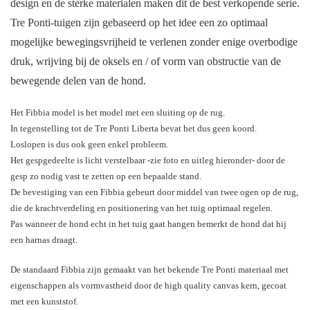
design en de sterke materialen maken dit de best verkopende serie.
Tre Ponti-tuigen zijn gebaseerd op het idee een zo optimaal
mogelijke bewegingsvrijheid te verlenen zonder enige overbodige
druk, wrijving bij de oksels en / of vorm van obstructie van de
bewegende delen van de hond.
Het Fibbia model is het model met een sluiting op de rug.
In tegenstelling tot de Tre Ponti Liberta bevat het dus geen koord.
Loslopen is dus ook geen enkel probleem.
Het gespgedeelte is licht verstelbaar -zie foto en uitleg hieronder- door de
gesp zo nodig vast te zetten op een bepaalde stand.
De bevestiging van een Fibbia gebeurt door middel van twee ogen op de rug,
die de krachtverdeling en positionering van het tuig optimaal regelen.
Pas wanneer de hond echt in het tuig gaat hangen bemerkt de hond dat hij
een harnas draagt.
De standaard Fibbia zijn gemaakt van het bekende Tre Ponti materiaal met
eigenschappen als vormvastheid door de high quality canvas kern, gecoat
met een kunststof.