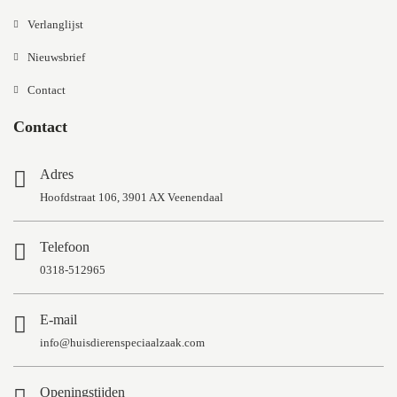
Verlanglijst
Nieuwsbrief
Contact
Contact
Adres
Hoofdstraat 106, 3901 AX Veenendaal
Telefoon
0318-512965
E-mail
info@huisdierenspeciaalzaak.com
Openingstijden