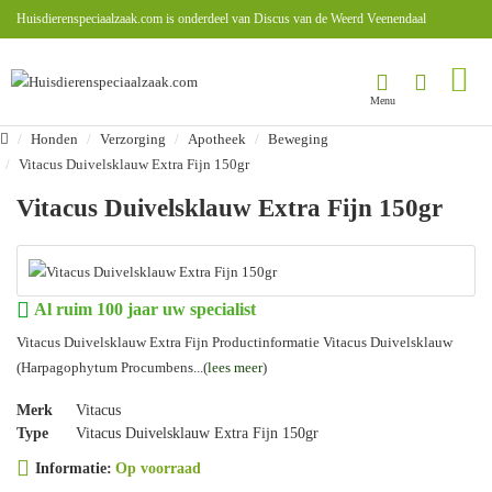
Huisdierenspeciaalzaak.com is onderdeel van Discus van de Weerd Veenendaal
Honden
Verzorging
Apotheek
Beweging
Vitacus Duivelsklauw Extra Fijn 150gr
Vitacus Duivelsklauw Extra Fijn 150gr
Al ruim 100 jaar uw specialist
Vitacus Duivelsklauw Extra Fijn Productinformatie Vitacus Duivelsklauw
(Harpagophytum Procumbens...(
lees meer
)
Merk
Vitacus
Type
Vitacus Duivelsklauw Extra Fijn 150gr
Informatie:
Op voorraad