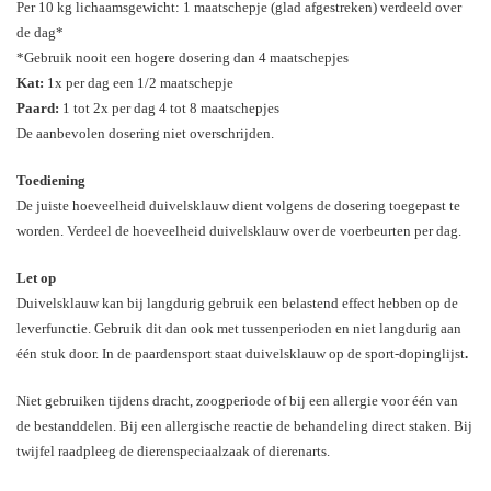
Per 10 kg lichaamsgewicht: 1 maatschepje (glad afgestreken) verdeeld over
de dag*
*Gebruik nooit een hogere dosering dan 4 maatschepjes
Kat:
1x per dag een 1/2 maatschepje
Paard:
1 tot 2x per dag 4 tot 8 maatschepjes
De aanbevolen dosering niet overschrijden.
Toediening
De juiste hoeveelheid duivelsklauw dient volgens de dosering toegepast te
worden. Verdeel de hoeveelheid duivelsklauw over de voerbeurten per dag.
Let op
Duivelsklauw kan bij langdurig gebruik een belastend effect hebben op de
leverfunctie. Gebruik dit dan ook met tussenperioden en niet langdurig aan
één stuk door. In de paardensport staat duivelsklauw op de sport-dopinglijst
.
Niet gebruiken tijdens dracht, zoogperiode of bij een allergie voor één van
de bestanddelen. Bij een allergische reactie de behandeling direct staken. Bij
twijfel raadpleeg de dierenspeciaalzaak of dierenarts.