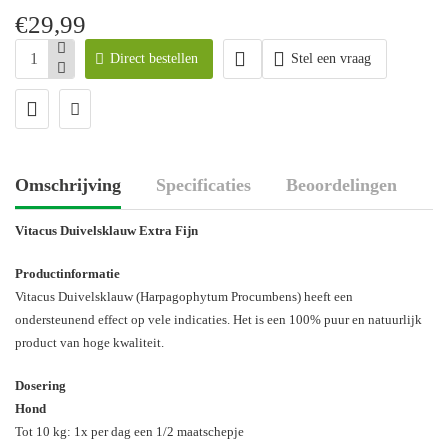
€29,99
Direct bestellen
Stel een vraag
Omschrijving
Specificaties
Beoordelingen
Vitacus Duivelsklauw Extra Fijn
Productinformatie
Vitacus Duivelsklauw (Harpagophytum Procumbens) heeft een
ondersteunend effect op vele indicaties. Het is een 100% puur en natuurlijk
product van hoge kwaliteit.
Dosering
Hond
Tot 10 kg: 1x per dag een 1/2 maatschepje