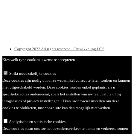
Copyright 2022 All rights reserved - Ontwikkeling OCS
Kies welk type cookies u wenst te accepteren.
Strikt noodzakelijke cookies
Deze cookies zijn nodig om onze webwinkel correct te laten werken en kunnen
niet uitgeschakeld worden. Deze cookies worden enkel geplaatst als u
specifieke acties onderneemt, zoals het instellen van uw taal, valuta of bij
inlogsessies of privacy instellingen. U kan uw browser instellen om deze
cookies te blokkeren, maar onze site kan dan mogelijk niet werken.
Analytische en statistische cookies
Deze cookies staan ons toe het bezoekersverkeer te meten en verkeersbronnen