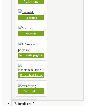
Verlichting
Techniek
Voeding
Informatie pagina's
Bodembedekking
Verzorging
Buitendieren