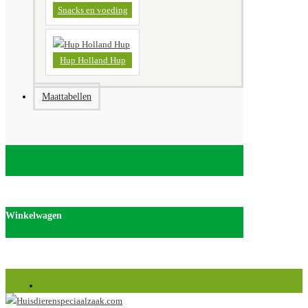
Snacks en voeding
Hup Holland Hup
Maattabellen
Winkelwagen
Huisdierenspeciaalzaak.com is onderdeel van Discus van de Weerd Veenendaal