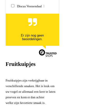
Discus Veenendaal
1
Er zijn nog geen
beoordelingen.
Fruitkuipjes
Fruitkuipjes zijn verkrijgbaar in
verschillende smaken. Het is leuk om
uw vogel ze allemaal een keer te laten
proeven en kom er dan achter
welke zijn favortiete smaak is.