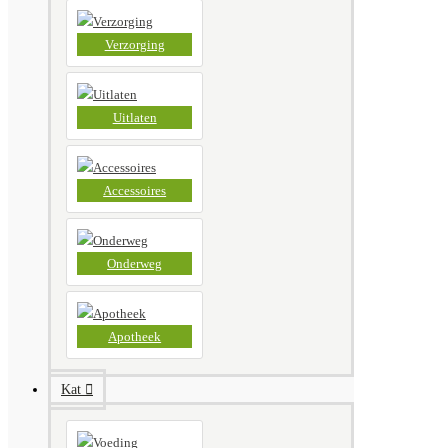
Verzorging
Uitlaten
Accessoires
Onderweg
Apotheek
Kat