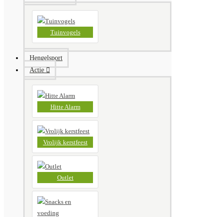
Tuinvogels
Hengelsport
Actie
Hitte Alarm
Vrolijk kerstfeest
Outlet