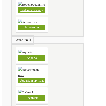
Bodembedekking
Accessoires
Aquarium
Aquaria
Aquarium op maat
Techniek