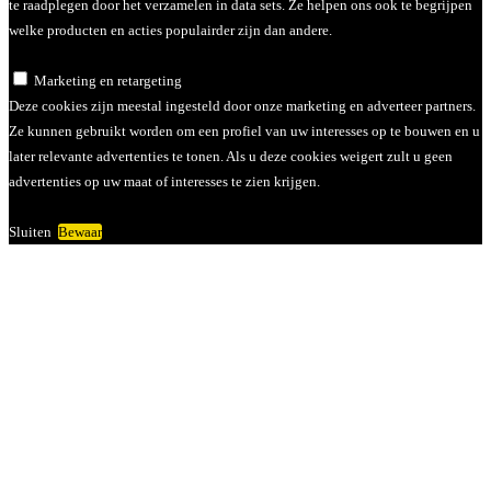
te raadplegen door het verzamelen in data sets. Ze helpen ons ook te begrijpen
welke producten en acties populairder zijn dan andere.
Marketing en retargeting
Deze cookies zijn meestal ingesteld door onze marketing en adverteer partners.
Ze kunnen gebruikt worden om een profiel van uw interesses op te bouwen en u
later relevante advertenties te tonen. Als u deze cookies weigert zult u geen
advertenties op uw maat of interesses te zien krijgen.
Sluiten
Bewaar