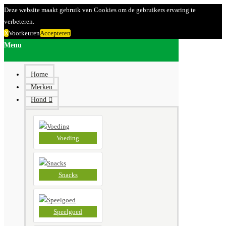
Deze website maakt gebruik van Cookies om de gebruikers ervaring te
verbeteren.
X
Voorkeuren
Accepteren
Menu
Home
Merken
Hond
Voeding
Snacks
Speelgoed