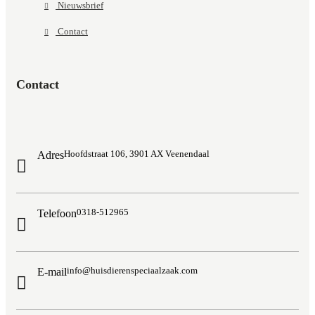
Nieuwsbrief
Contact
Contact
Hoofdstraat 106, 3901 AX Veenendaal
Adres
0318-512965
Telefoon
info@huisdierenspeciaalzaak.com
E-mail