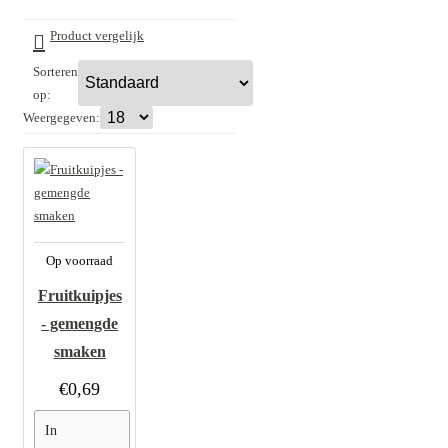
Product vergelijk
Sorteren
op:
Weergegeven:
Op voorraad
Fruitkuipjes
- gemengde
smaken
€0,69
In